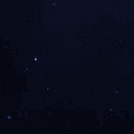
2026-08-07
杜兰特感慨若无乔丹退役老詹或
在NBA历史的长河中，乔丹、詹姆斯
2026-06-03
必一体育官方
必一体育官方官方网站【KY1.AC】官
湖
网认证:手机版、app下载、登录入
元50
口、官方网站、网页版、平台、网
s
址、地址、注册、娱乐，必一体育官
方(中国)官方网站欢迎大家选择真正的
官方通道，同时我们提供全天候7x24
小时在线服务，第一时间处理各类问
题，正规集团平台有保障，欢迎体