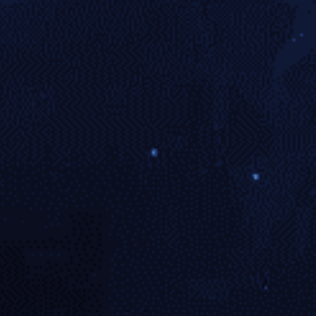
杜兰特需展现领袖魅力力争与库
你可能感兴趣的内容
巴萨内部看好哈姆扎未来发展或
近年来，巴萨一直致力于年轻球员的培
2026-06-18
罗马俱乐部与迪巴拉切利克续约
近年来，意大利足球在世界舞台上逐渐
2026-07-26
阿斯媒体揭示弗洛伦蒂诺任职期
近年来，西班牙足球俱乐部皇家马德里