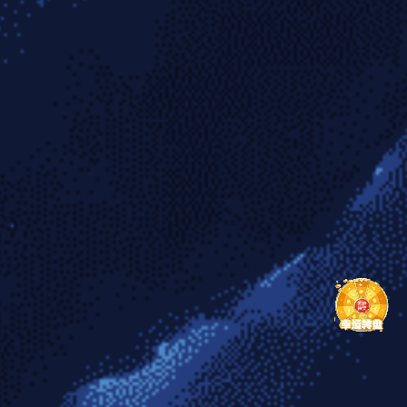
，詹姆斯得以迅速成为联盟的新
前辈留出的空缺。
，还兼顾传球与防守，使得他
程碑的人物之一。
。他凭借自身卓越实力，不仅
自己的职业生涯更加丰富多彩。
热火还是骑士，都展现出了强
和詹姆斯这样的传奇人物，杜