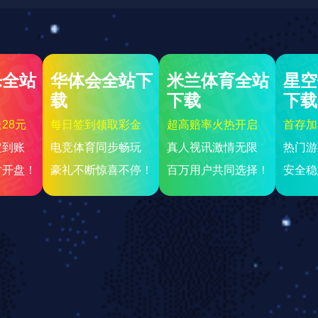
文
、詹姆斯和杜兰特都是不可忽视的巨星。杜兰特近日感慨，如果
这一言论引发了对于三位球员职业生涯交错与影响的讨论。文章将
格局的影响；其次是詹姆斯如何在这个背景下崛起并达成4万分；
产；最后，将讨论未来NBA的新星是否能在这样的历史背景下
这三位巨星之间复杂而又微妙的关系。
联盟格局的影响
球史上最伟大的球员之一。他在90年代带领芝加哥公牛队取得了
个NBA的商业价值。当他于1998年首次宣布退役时，整个联盟
些新兴力量，但球队间竞争仍然受到其时代所留下来的烙印。詹
他们也意识到自己肩负着继续推动联盟发展的责任。