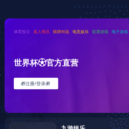
必一
连接你的赛事视野，打造