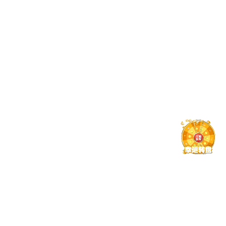
3、与传统篮球理念的冲突
再者，高位挡拆三分战术与传统篮球理念存在一定冲突。传
统篮球强调的是团队协作、合理利用场上每一个空档，以及
多样化进攻手段。而当前绿军所采用的一些极端方式则似乎
抛弃了这些基本原则，让比赛变成了一场纯粹的数据游戏。
这种转变不仅改变了观众观看比赛时所期待看到的精彩配
合，也让很多老派教练和前辈感到不满。他们认为，只有通
过扎实的基础训练和团队合作才能赢得胜利，而非单靠高效
的数据输出。这种矛盾反映了现代篮球发展的复杂性，也提
醒我们必须认真审视现有打法是否真的符合长远利益。
同时，与传统理念相悖也意味着更大的风险。如果某个赛季
该战略未能奏效，那么全队只能面对巨大的舆论压力。而这
对于年轻球员来说，是一种心理上的巨大负担，他们需要承
受来自各方的不确定因素，这无疑会干扰他们平常心态及表
现。