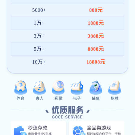
在季后赛这样竞争激烈的环境中，防守方往往会采取针对性
的防范措施，从而削弱该战术的威胁。
其次，这种打法过于依赖外线投篮，使得球队在面对强硬防
守时显得无所适从。在比赛过程中，如果外线投篮命中率下
降，那么整个进攻体系就会受到严重影响。此外，缺乏内线
攻击手段也使得对手可以更加专注于外线防守，从而形成恶
性循环。
最后，这种高频率的三分尝试可能导致球员疲劳和伤病风险
增加。在一个漫长的赛季里，持续依赖这种技术含量高且消
耗体力的大量投篮，会让球员在关键时刻失去最佳状态，对
球队争冠之路产生负面影响。
2、对球队整体风格的影响
其次，高位挡拆三分战术不仅仅是一种进攻策略，更是影响