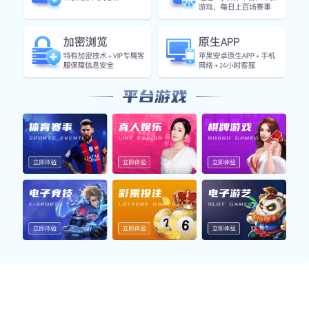
整个球队风格的重要因素。这一战术强调快速出手和空间拉
开，使得整个进攻变得偏向个人英雄主义，而不是团队合
作。这样的风格虽然吸引眼球，但却可能导致队内化学反应
的不和谐。
此外，过度依赖外线投射也使得其他进攻方式被忽视，如低
位进攻和快攻等多样化策略。因此，当对方成功限制住外线
投射后，绿军往往难以找到有效替代方案，从而陷入僵局。
而这对于一支想要争夺总冠军的球队来说，无疑是致命缺
陷。
最后，这种单一化进攻策略还可能导致年轻球员成长速度减
缓。在比赛中，如果他们没有机会锻炼不同类型技能，就很
难提升自己的综合素质。因此，在长期发展中，这将给球队
带来更多隐患，不利于可持续竞争力。