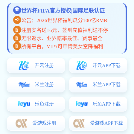
下载APP
斯帕莱蒂续约后权力增强尤文图斯瞄准
下赛季意甲冠军争夺战
2026-05-26 20:43
阅读 116 次