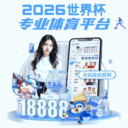
注册入口
必一体育官方
· 体育观看更
便捷
连接你的赛事视野，打造球迷专属的数字主场。
必一体育
官方网页版
提供多终端支持、高清视频、 实时比分与赛事
推荐，让你随时随地畅享体育内容。
网页端入口