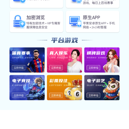
项比赛中均取得了不错的成绩。这种良好的氛围无疑会促进
梅西决定参赛，因为团队合作精神是赢得大赛的重要因素。
此外，新一届教练组也为球队注入了新鲜活力，他们对战术
体系进行了调整，使得球队更加灵活多变。这种变化不仅提
升了球队实力，也增强了各个球员之间的默契，这对于像梅
西这样的核心球员来说尤为重要。
最后，与世界顶级强队相比，阿根廷在实力上并不逊色。在
此背景下，如果梅西决定出战，将极大提高球队在世界杯上
的竞争力。这种信心传递给每位支持者，使得他们对未来充
满期待。
3、球迷情感与期待
毫无疑问，梅西是全球数以百万计球迷心目中的偶像。他参
与任何比赛都能引起广泛关注，而本届世界杯更是被视为他