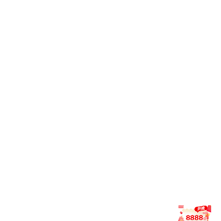
涯却是一场新的挑战。目前正值职业生涯后期，每一次比赛
都有可能影响他的健康状况和竞技水平，因此这个决定需要
谨慎考虑。
同时，从商业角度来看，参加世界杯对于他的品牌价值也是
一种提升。如果能够带领阿根廷走得更远，不仅能实现个人
梦想，还能进一步巩固其作为足球传奇人物的位置。这将吸
引更多赞助商和商业机会，从而延续他的职业生命。
最后，不可忽视的是，不论结果如何，梅西所传达出的拼搏
精神都会激励年轻一代运动员。他用实际行动告诉大家：努
力追逐梦想，就算面临诸多困难，也要勇敢面对并不断前
行。因此，其影响力早已超越场内外，更是一种时代象征。
总结：
综上所述，尽管目前仍未确认是否参战，但从各方面看来，
梅西释放出的积极信号让广大球迷倍感振奋。从个人状态到