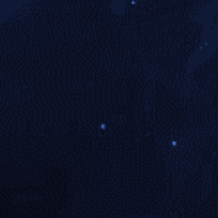
上一篇
梅西未确认出战世界杯却释放积
你可能感兴趣的内容
罗马俱乐部与迪巴拉切利克续约
近年来，意大利足球在世界舞台上逐渐
2026-07-26
中超第17轮裁判安排公布单丹
中超联赛的第17轮裁判安排公布，引
2026-07-18