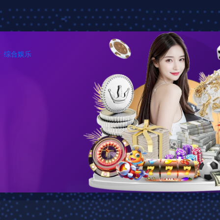
体育官方
· 体育观看
球迷专属的数字主场。
必一体育官方网页版
提供多终端
分与赛事推荐，让你随时随地畅享体育内容。
网页端入口
下载APP