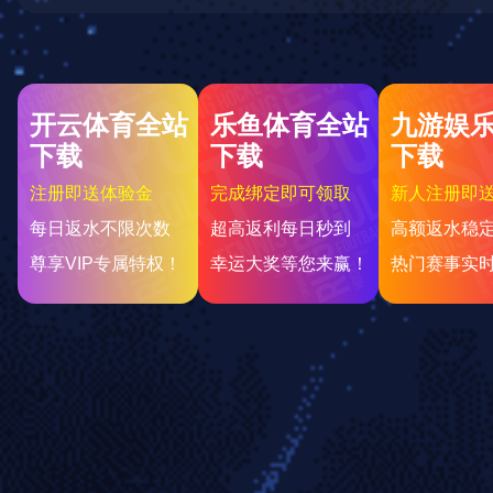
首页
体育资讯
正
在足球世界中，欧冠联赛一
更是经济利益和品牌价值的
下赛季的欧冠资格，同时他
性，以及他对主场球迷支持
气以及提升球迷参与感。
1、欧冠资格对
首先，获得欧冠资格对于一
示实力，从而吸引更多优秀
力。
其次，欧洲顶级赛事为年轻
对他们未来的发展至关重要