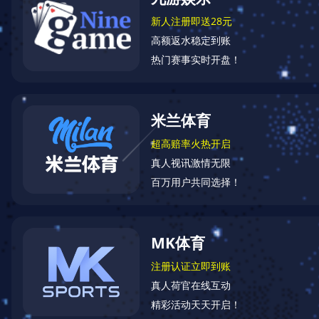
戈麦斯强调