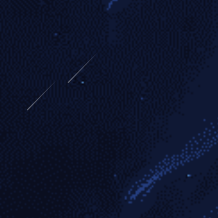
最后，从长远来看，通过参
在全球范围内拓展市场，提
2、经济效益与
其次，我们不能忽视获得欧
助合同都会显著增加。这些
另外，在大赛期间进行有效
人了解并支持这支球队，这
会。
同时，与其他豪门球队相较
的。因此，下赛季争取进入
3、增强团队士