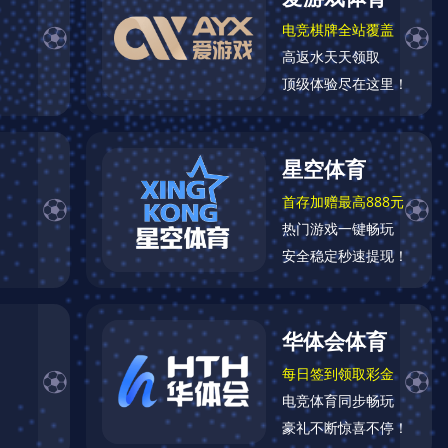
球迷热情支持