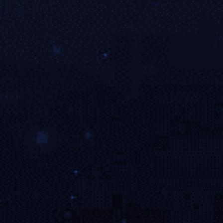
与
奥蓬达与戴维的双重挑战，展现出...
里
最具天赋与影响力的球员之一。然...
联系我们
快速导航
北省杭州市民生路45号广场2单
App下载
2室
关于我们
隐私政策
upport@seteleven.com
用户协议
网站地图