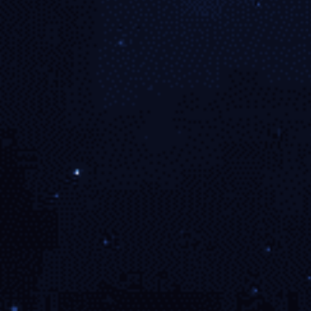
米体分析科莫利如何应对奥蓬达
科莫利作为米兰的体育总监，面对来自
2026-06-12
杜兰特需展现领袖魅力力争与库
在当今NBA联盟中，杜兰特被认为是
2026-06-02
必一体育官方
必一体育官方官方网站【KY1.AC】官
湖
网认证:手机版、app下载、登录入
元50
口、官方网站、网页版、平台、网
s
址、地址、注册、娱乐，必一体育官
方(中国)官方网站欢迎大家选择真正的