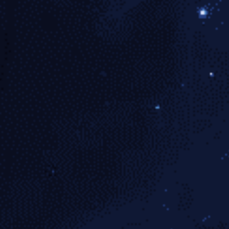
第三个方面则是关于团队士
搏精神。戈麦斯相信，只要
此外，在训练和比赛过程中
环不仅有利于当下，也会为
最后，当团队目标明确，每
乐部文化建设至关重要。因
4、提升球迷参
最后一点，也就是戈麦斯对
看比赛，更是在与球队共呼
同时，通过举办各种活动加
开放训练，让更多人直接参