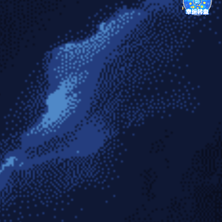
到了球队内部团结合作的重要
在训练和比赛过程中，他们始
和帮助，这样可以有效减轻个
容，使团队凝聚力得到提升。
课程，以提升整体球队抗压能
与比赛，为即将到来的新赛季
以更好的状态回归赛场。同
献力量。为了实现这个目标，