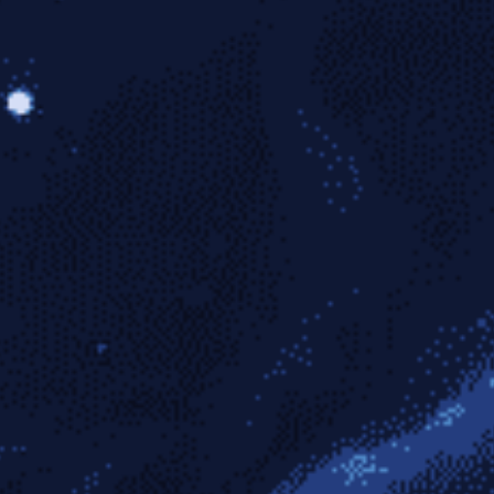
持个人表现
成长的重要因素之一。在谈到即将来临的新赛季时，周琦特别提
、共同奋斗的团队能够激励每一位成员更好地发挥潜力。因此，
。
气的一部分。当某个队员经历低谷时，其余队友会主动给予鼓励
各自经历过的不顺利阶段，无形之中增强了彼此之间的理解与包
组也非常关注球员们在比赛中的情绪变化，会定期组织心理辅导
人文关怀，让每位球员都感受到自身价值，从而更加投入于训练
佳表现
，周琦充满期待。他坚信经过前一阶段努力调整后的自己，将能
际行动带领球队取得更为优异的成绩，为中国篮球事业的发展贡