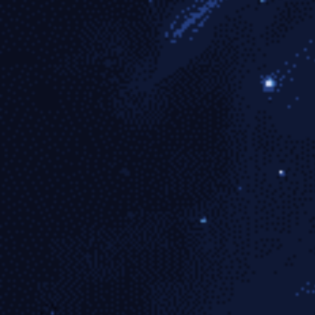
3、团队氛围支
良好的团队氛围是促进个人
性。他相信，一个相互支持
终注重营造积极向上的氛围
队友间互相鼓励也是提高士
人所承受的压力。通过分享
同时，在管理层面上，教练
力。这种全方位、多层次的
做好充分准备。
4、期待未来更
展望未来，新赛季即将来临
时，他希望能够用自己的实