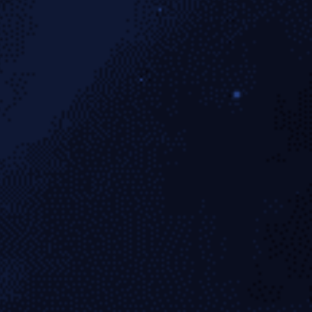
。
赛…
练