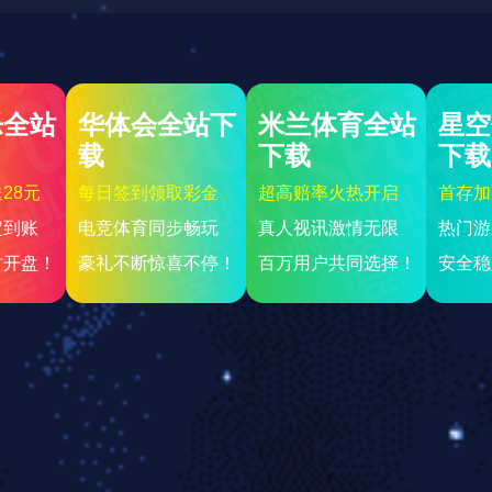
文
都可能成为决定胜负的关键时刻。周琦作为中国篮球的重要代表
误对心态的影响进行了深入的反思。他认为，虽然单场的表现可
机提升自己的竞技状态。同时，他也表达了对下赛季球队表现的
将从罚球失利对心理状态的冲击、如何调整心态以应对压力、团
琦的观点进行详细阐述。
心理冲击
的一环，它不仅需要技术支持，更考验运动员的心理素质。周琦
来了不小的打击。在关键时刻未能把握住机会，让他感到深深的
接下来的比赛表现。
注，周琦感受到了巨大的压力。在公众眼中，运动员被期望展现
。这种情况下，周琦不得不承认，外界因素也会加重他内心的不