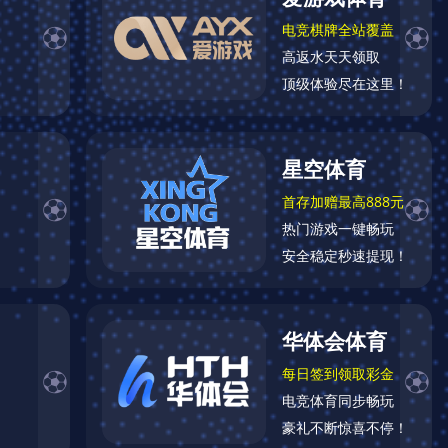
球队表现更佳