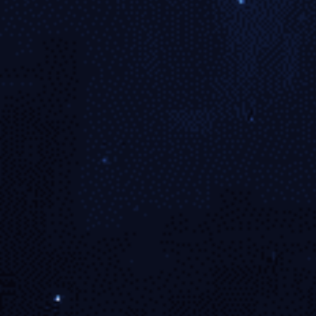
森西赞齐沃是一位在教练生涯中展现出
2026-07-02
戈麦斯强调下赛季欧冠资格的重
在足球世界中，欧冠联赛一直被视为俱
2026-06-07
内维尔解析阿隆索执教切尔西背
本文将深入探讨内维尔对阿隆索执教切
2026-07-05
巴萨内部看好哈姆扎未来发展或
近年来，巴萨一直致力于年轻球员的培
2026-06-18